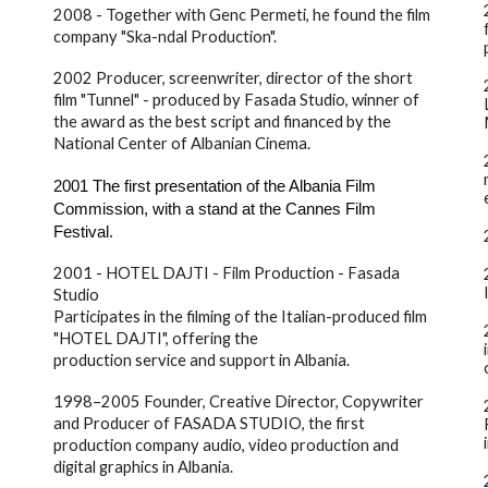
2008 - Together with Genc Permeti, he found the film
company "Ska-ndal Production".
2002 Producer, screenwriter, director of the short
film "Tunnel" - produced by Fasada Studio, winner of
the award as the best script and financed by the
National Center of Albanian Cinema.
2001
The first presentation of the Albania Film
Commission, with a stand at the Cannes Film
Festival.
2001 - HOTEL DAJTI - Film Production - Fasada
Studio
Participates in the filming of the Italian-produced film
"HOTEL DAJTI", offering the
production service and support in Albania.
1998–2005 Founder, Creative Director, Copywriter
and Producer of FASADA STUDIO, the first
production company audio, video production and
digital graphics in Albania.