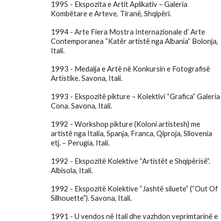
1995 - Ekspozita e Artit Aplikativ – Galeria
Kombëtare e Arteve, Tiranë, Shqipëri.
1994 - Arte Fiera Mostra Internazionale d’ Arte
Contemporanea “Katër artistë nga Albania” Bolonja,
Itali.
1993 - Medalja e Artë në Konkursin e Fotografisë
Artistike. Savona, Itali.
1993 - Ekspozitë pikture – Kolektivi “Grafica” Galeria
Cona. Savona, Itali.
1992 - Workshop pikture (Koloni artistesh) me
artistë nga Italia, Spanja, Franca, Qiproja, Sllovenia
etj. – Perugia, Itali.
1992 - Ekspozitë Kolektive “Artistët e Shqipërisë”.
Albisola, Itali.
1992 - Ekspozitë Kolektive “Jashtë siluete” (“Out Of
Silhouette”). Savona, Itali.
1991 - U vendos në Itali dhe vazhdon veprimtarinë e